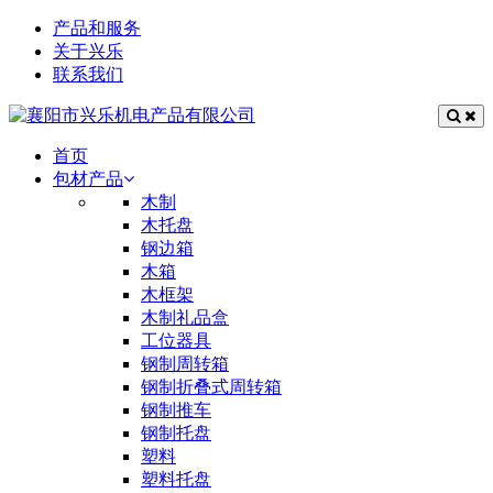
产品和服务
关于兴乐
联系我们
首页
包材产品
木制
木托盘
钢边箱
木箱
木框架
木制礼品盒
工位器具
钢制周转箱
钢制折叠式周转箱
钢制推车
钢制托盘
塑料
塑料托盘