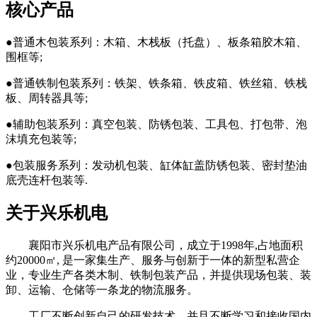
核心产品
●普通木包装系列：木箱、木栈板（托盘）、板条箱胶木箱、
围框等;
●普通铁制包装系列：铁架、铁条箱、铁皮箱、铁丝箱、铁栈
板、周转器具等;
●辅助包装系列：真空包装、防锈包装、工具包、打包带、泡
沫填充包装等;
●包装服务系列：发动机包装、缸体缸盖防锈包装、密封垫油
底壳连杆包装等.
关于兴乐机电
襄阳市兴乐机电产品有限公司，成立于1998年,占地面积
约20000㎡, 是一家集生产、服务与创新于一体的新型私营企
业，专业生产各类木制、铁制包装产品，并提供现场包装、装
卸、运输、仓储等一条龙的物流服务。
工厂不断创新自己的研发技术，并且不断学习和接收国内