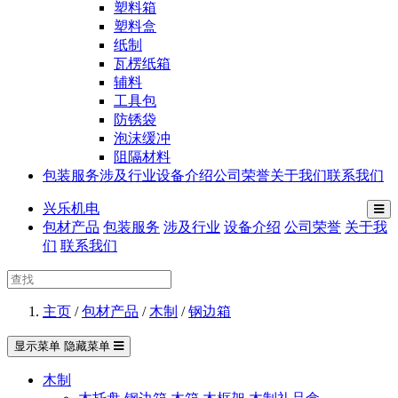
塑料箱
塑料盒
纸制
瓦楞纸箱
辅料
工具包
防锈袋
泡沫缓冲
阻隔材料
包装服务
涉及行业
设备介绍
公司荣誉
关于我们
联系我们
兴乐机电
包材产品
包装服务
涉及行业
设备介绍
公司荣誉
关于我
们
联系我们
主页
/
包材产品
/
木制
/
钢边箱
显示菜单
隐藏菜单
木制