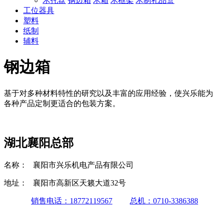
木托盘
钢边箱
木箱
木框架
木制礼品盒
工位器具
塑料
纸制
辅料
钢边箱
基于对多种材料特性的研究以及丰富的应用经验，使兴乐能为
各种产品定制更适合的包装方案。
湖北襄阳总部
名称： 襄阳市兴乐机电产品有限公司
地址： 襄阳市高新区天籁大道32号
销售电话：18772119567
总机：0710-3386388